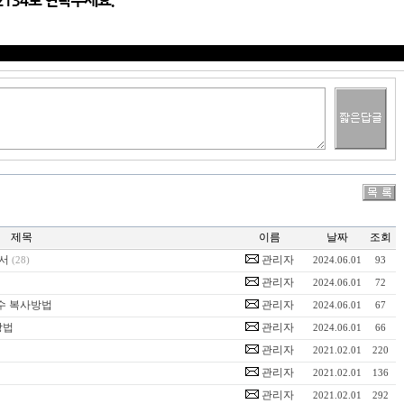
제목
이름
날짜
조회
명서
관리자
(28)
2024.06.01
93
관리자
2024.06.01
72
파수 복사방법
관리자
2024.06.01
67
방법
관리자
2024.06.01
66
관리자
2021.02.01
220
관리자
2021.02.01
136
관리자
2021.02.01
292