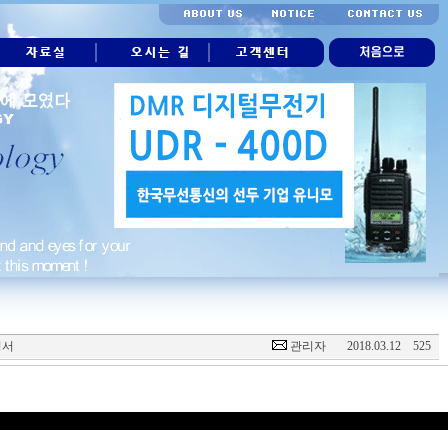
명서
관리자
2018.03.12
525