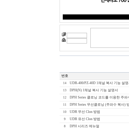
번호
UDR-400/PZ-40D 1채널 복사 기능 설
14
DPH(N) 1채널 복사 기능 설명서
13
DPH Series 클로닝 코드를 이용한 주
12
DPH Series 무선클로닝 (주파수 복사) 
11
UDR 무선 Clon 방법
10
UDR 유선 Clon 방법
9
DPH 시리즈 메뉴얼
8